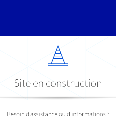
Site en construction
Besoin d'assistance ou d'informations ?